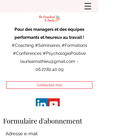
Pour des managers et des équipes
performants et heureux au travail !
#Coaching #Séminaires #Formations
#Conférences #PsychologiePositive
laurieamathieu@gmail.com
-
06.27.82.40.09
Contactez-moi
Formulaire d'abonnement