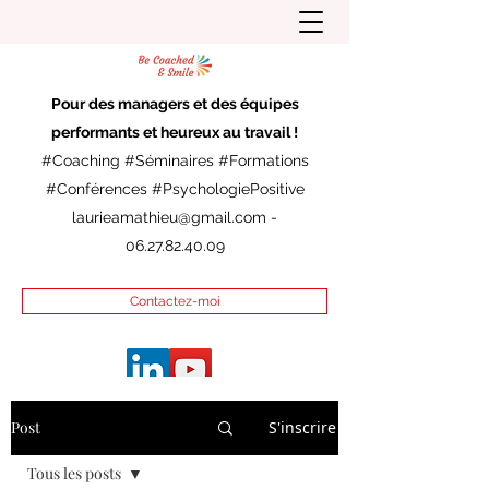
Pour des managers et des équipes
performants et heureux au travail !
#Coaching #Séminaires #Formations
#Conférences #PsychologiePositive
laurieamathieu@gmail.com
-
06.27.82.40.09
Contactez-moi
Post
S'inscrire
Tous les posts