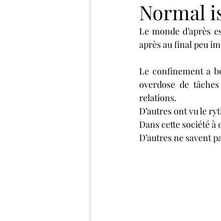
Normal i
Le monde d’après es
après au final peu im
Le confinement a bo
overdose de tâches p
relations.
D’autres ont vu le ryt
Dans cette société à 
D’autres ne savent p