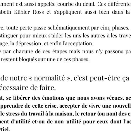
ent est aussi appelée courbe du deuil. Ces différentes
abeth Kübler Ross et s’appliquent aussi bien dans la 
e, toute perte passe schématiquement par cinq phases, qu
tinguer pour mieux s’aider les uns les autres à les travers
ge, la dépression, et enfin l’acceptation. 
 par chacune de ces étapes mais nous n’y passons pa
restent bloqués sur une de ces phases.
 de notre « normalité », c’est peut-être ça 
cessaire de faire. 
nt, se libérer des émotions que nous avons vécues, acc
apprendre de cette crise, accepter de vivre une nouvell
e stress du travail à la maison, le retour (ou non) des en
ent d’utilité et/ou de non-utilité pour ceux dont l’ac
iel. 