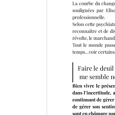
La courbe du changem
soulignées par Elis
professionnelle. 
Selon cette psychiatr
reconnaître et de dis
révolte, le marchanda
Tout le monde passe
temps…voir certains 
Faire le deuil
 me semble né
Bien vivre le prése
dans l’incertitude, 
continuant de gérer l
de gérer son sentim
sont en chômage part