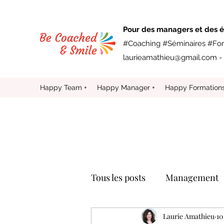
Pour des managers et des é
#Coaching #Séminaires #For
laurieamathieu@gmail.com
- 
Happy Team +
Happy Manager +
Happy Formation
Tous les posts
Management
Laurie Amathieu
10