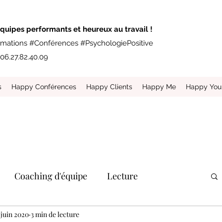
quipes performants et heureux au travail !
mations #Conférences #PsychologiePositive
06.27.82.40.09
s
Happy Conférences
Happy Clients
Happy Me
Happy You
Coaching d'équipe
Lecture
 juin 2020
3 min de lecture