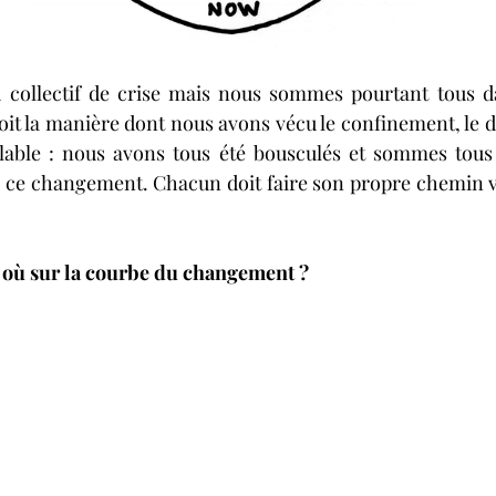
collectif de crise mais nous sommes pourtant tous dan
soit la manière dont nous avons vécu le confinement, le 
able : nous avons tous été bousculés et sommes tous e
e ce changement. Chacun doit faire son propre chemin ver
s où sur la courbe du changement ?