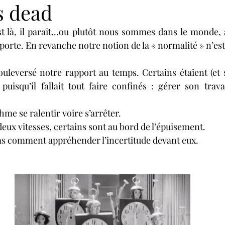
s dead
t là, il paraît...ou plutôt nous sommes dans le monde,
porte. En revanche notre notion de la « normalité » n’es
uleversé notre rapport au temps. Certains étaient (et 
uisqu’il fallait tout faire confinés : gérer son travail
hme se ralentir voire s’arrêter. 
deux vitesses, certains sont au bord de l’épuisement. 
as comment appréhender l’incertitude devant eux.