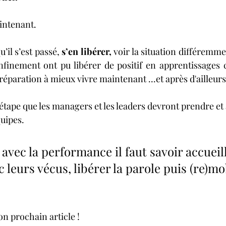
intenant. 
’il s’est passé, 
s’en libérer,
 voir la situation différemme
onfinement ont pu libérer de positif en apprentissages c
éparation à mieux vivre maintenant ...et après d'ailleurs
étape que les managers et les leaders devront prendre et
uipes. 
avec la performance il faut savoir accueilli
 leurs vécus, libérer la parole puis (re)mob
on prochain article !