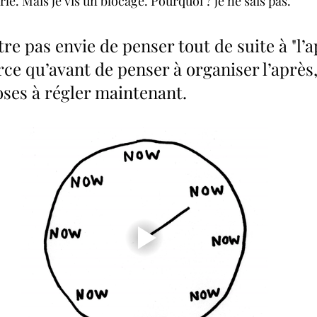
rle. Mais je vis un blocage. Pourquoi ? je ne sais pas.
tre pas envie de penser tout de suite à "l’a
ce qu’avant de penser à organiser l’après
ses à régler maintenant.