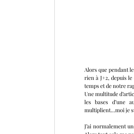
Alors que pendant le 
rien à J+2, depuis l
temps et de notre rap
Une multitude d’articl
les bases d’une au
multiplient…moi je s
J’ai normalement une 