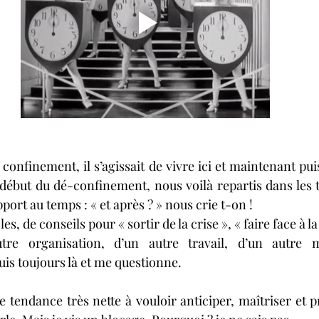
confinement, il s’agissait de vivre ici et maintenant pui
e début du dé-confinement, nous voilà repartis dans les t
port au temps : « et après ? » nous crie t-on ! 
es, de conseils pour « sortir de la crise », « faire face à la
tre organisation, d’un autre travail, d’un autre 
uis toujours là et me questionne.
tendance très nette à vouloir anticiper, maîtriser et pr