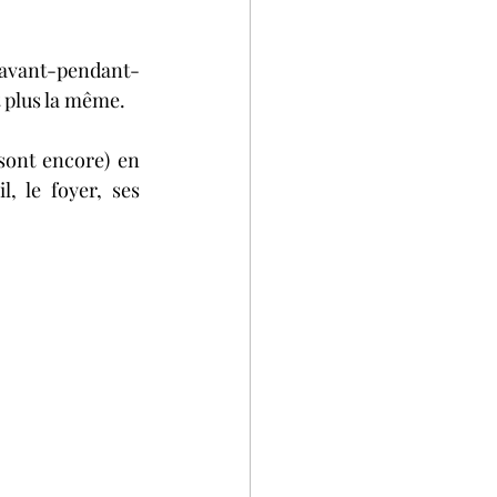
 avant-pendant-
t plus la même.
sont encore) en 
, le foyer, ses 