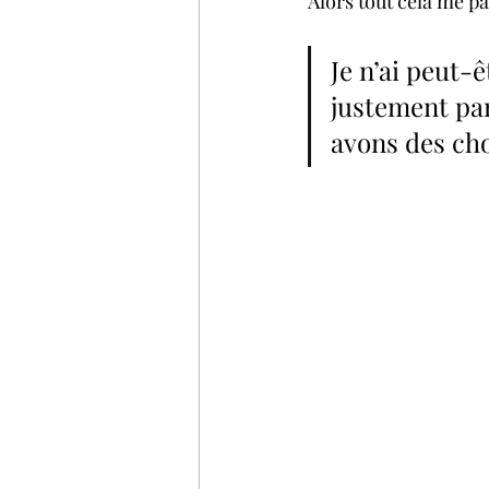
Alors tout cela me pa
Je n’ai peut-ê
justement par
avons des cho