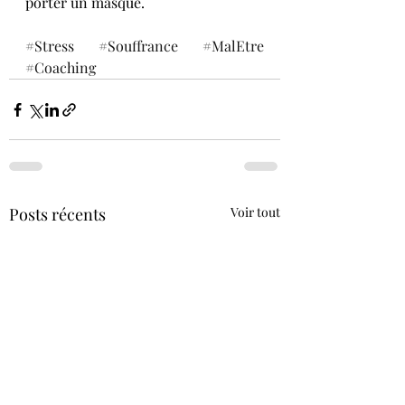
porter un masque.
#Stress
#Souffrance
#MalEtre
#Coaching
Posts récents
Voir tout