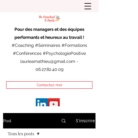
Pour des managers et des équipes
performants et heureux au travail !
#Coaching #Séminaires #Formations
#Conférences #PsychologiePositive
laurieamathieu@gmail.com
-
06.27.82.40.09
Contactez-moi
Post
S'inscrire
Tous les posts