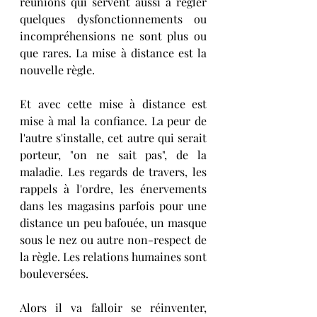
réunions qui servent aussi à régler 
quelques dysfonctionnements ou 
incompréhensions ne sont plus ou 
que rares. La mise à distance est la 
nouvelle règle. 
Et avec cette mise à distance est 
mise à mal la confiance. La peur de 
l'autre s'installe, cet autre qui serait 
porteur, "on ne sait pas", de la 
maladie. Les regards de travers, les 
rappels à l'ordre, les énervements 
dans les magasins parfois pour une 
distance un peu bafouée, un masque 
sous le nez ou autre non-respect de 
la règle. Les relations humaines sont 
bouleversées.
Alors il va falloir se réinventer, 