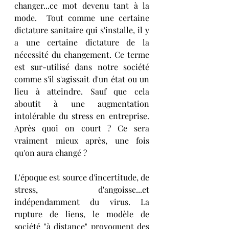
changer...ce mot devenu tant à la 
mode.  Tout comme une certaine 
dictature sanitaire qui s'installe, il y 
a une certaine dictature de la 
nécessité du changement. Ce terme 
est sur-utilisé dans notre société 
comme s'il s'agissait d'un état ou un 
lieu à atteindre. Sauf que cela 
aboutit à une augmentation 
intolérable du stress en entreprise. 
Après quoi on court ? Ce sera 
vraiment mieux après, une fois 
qu'on aura changé ?
L'époque est source d'incertitude, de 
stress, d'angoisse...et 
indépendamment du virus. La 
rupture de liens, le modèle de 
société "à distance" provoquent des 